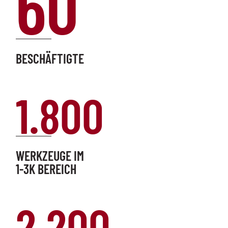
60
BESCHÄFTIGTE
1.800
WERKZEUGE IM
1-3K BEREICH
2.200